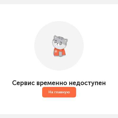
Сервис временно недоступен
На главную