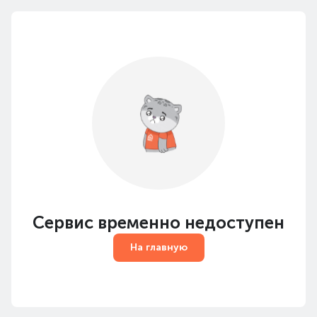
Сервис временно недоступен
На главную