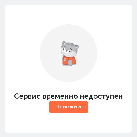
Сервис временно недоступен
На главную