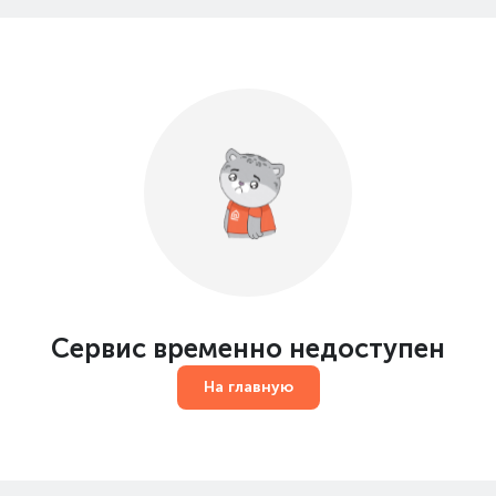
Сервис временно недоступен
На главную