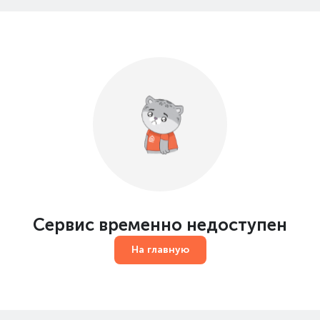
Сервис временно недоступен
На главную