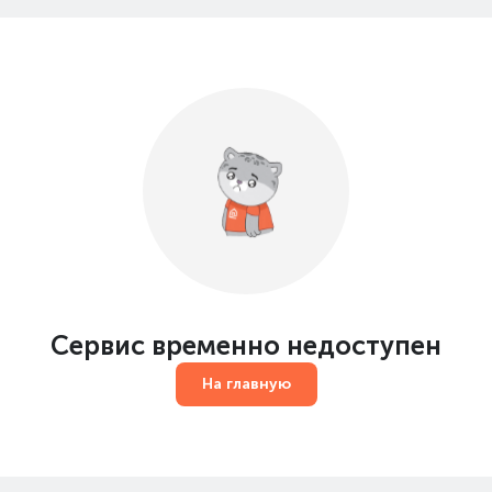
Сервис временно недоступен
На главную