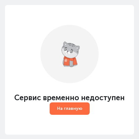
Сервис временно недоступен
На главную