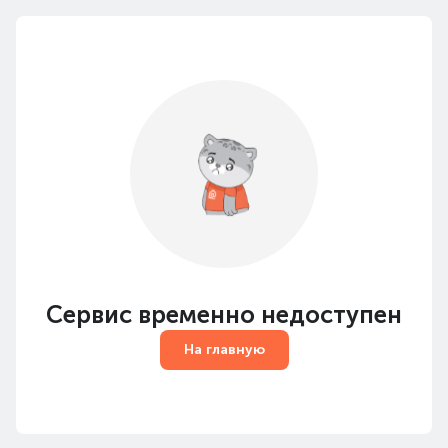
Сервис временно недоступен
На главную