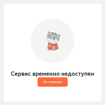
Сервис временно недоступен
На главную