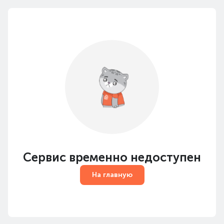
Сервис временно недоступен
На главную