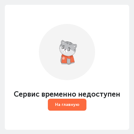
Сервис временно недоступен
На главную