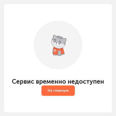
Сервис временно недоступен
На главную