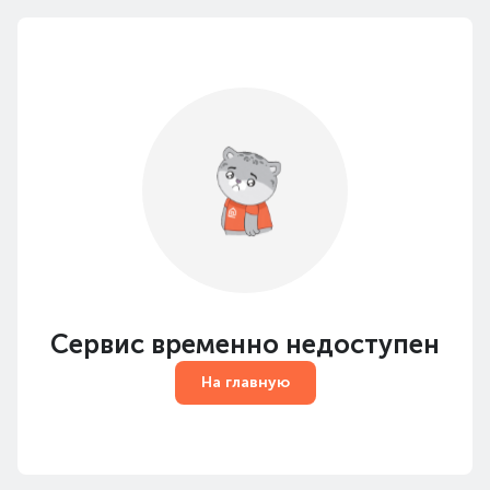
Сервис временно недоступен
На главную