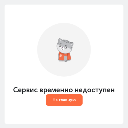
Сервис временно недоступен
На главную