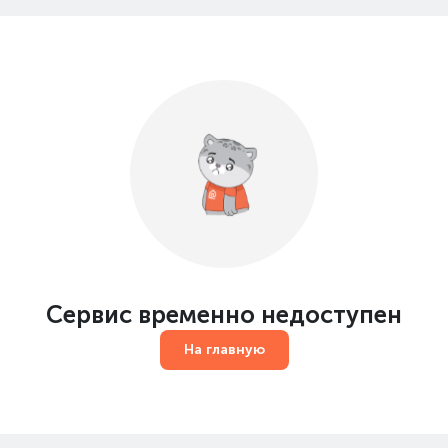
Сервис временно недоступен
На главную