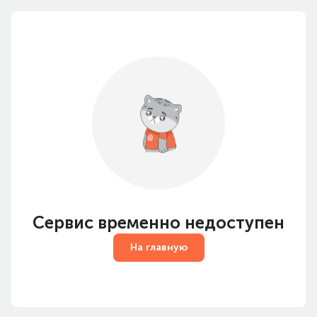
Сервис временно недоступен
На главную