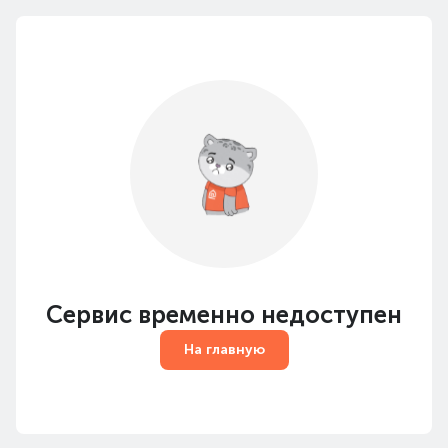
Сервис временно недоступен
На главную