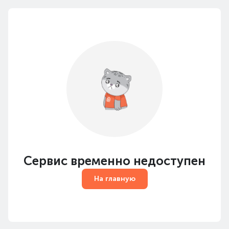
Сервис временно недоступен
На главную