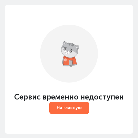
Сервис временно недоступен
На главную