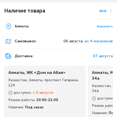
Наличие товара
все
Алматы
Изменить
Самовывоз
:
06 августа,
из 4 магазинов
Доставка:
07 августа
Алматы, ЖК «Дом на Абая»
Алматы, Ма
34а
Казахстан, Алматы, проспект Гагарина,
124
Казахстан, А
34А
доступно
:
с 9 августа
доступно
:
Режим работы
:
10:00-21:00
Режим работ
Наличие:
Под заказ
Наличие:
Под 