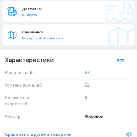
Доставка:
07 августа
Самовывоз:
06 августа,
из 4 магазинов
Характеристики
все
Мощность, Вт
67
Уровень шума, дБ
61
Количество
3
скоростей
Фильтр
Жировой
Сравнить с другими товарами