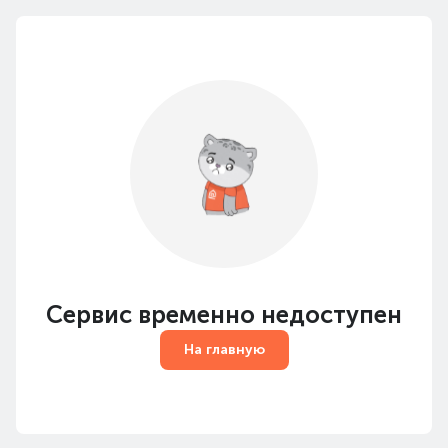
Сервис временно недоступен
На главную