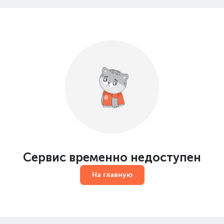
Сервис временно недоступен
На главную