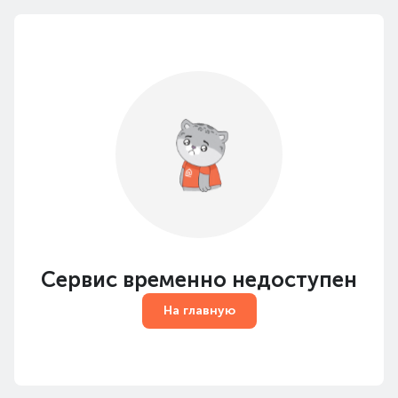
Сервис временно недоступен
На главную