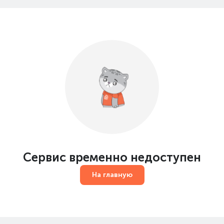
Сервис временно недоступен
На главную