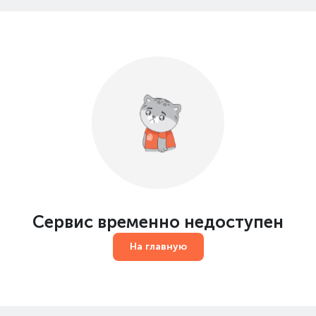
Сервис временно недоступен
На главную