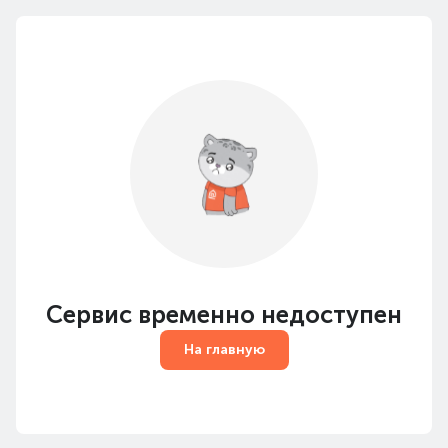
Сервис временно недоступен
На главную