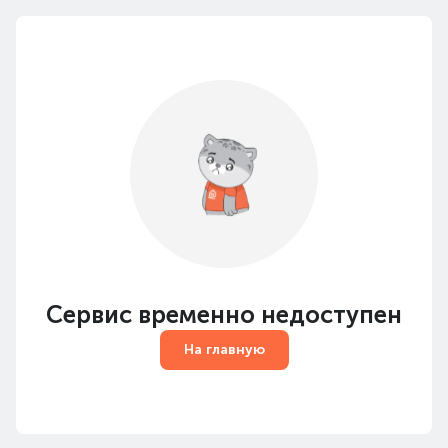
Сервис временно недоступен
На главную