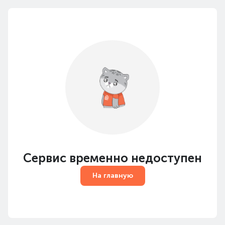
Сервис временно недоступен
На главную