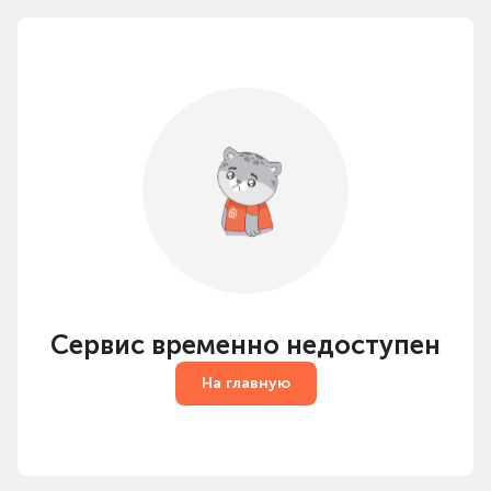
Сервис временно недоступен
На главную