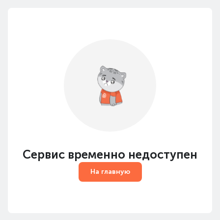
Сервис временно недоступен
На главную