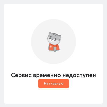
Сервис временно недоступен
На главную