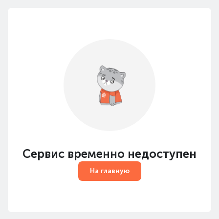
Сервис временно недоступен
На главную