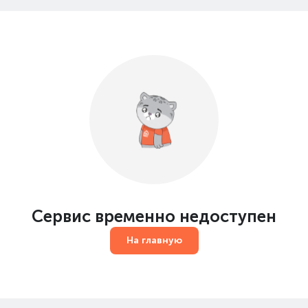
Сервис временно недоступен
На главную