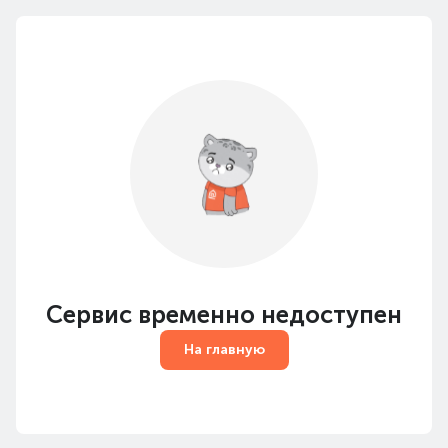
Сервис временно недоступен
На главную