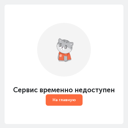
Сервис временно недоступен
На главную