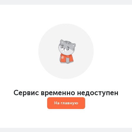
Сервис временно недоступен
На главную