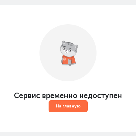
Сервис временно недоступен
На главную