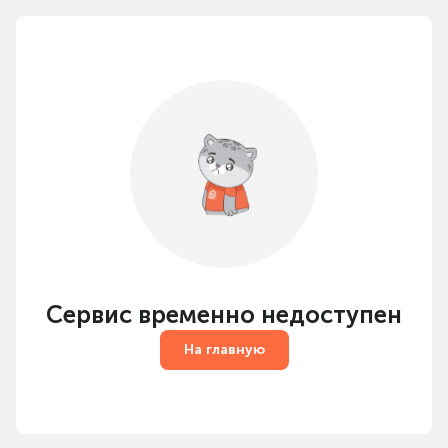
Сервис временно недоступен
На главную