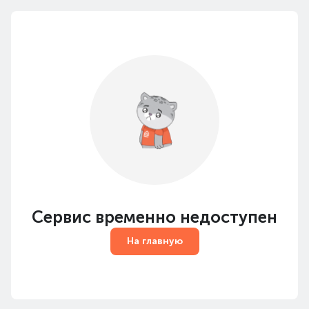
Сервис временно недоступен
На главную