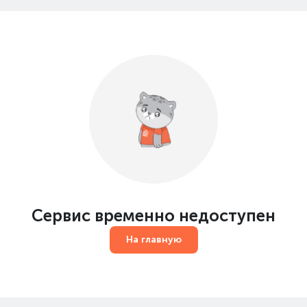
Сервис временно недоступен
На главную