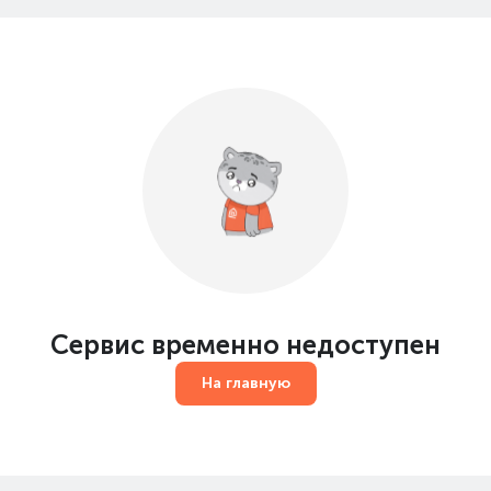
Сервис временно недоступен
На главную