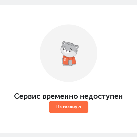
Сервис временно недоступен
На главную