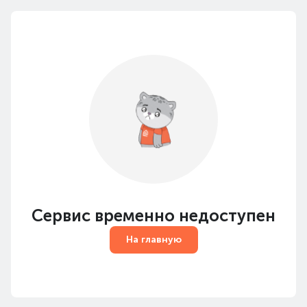
Сервис временно недоступен
На главную