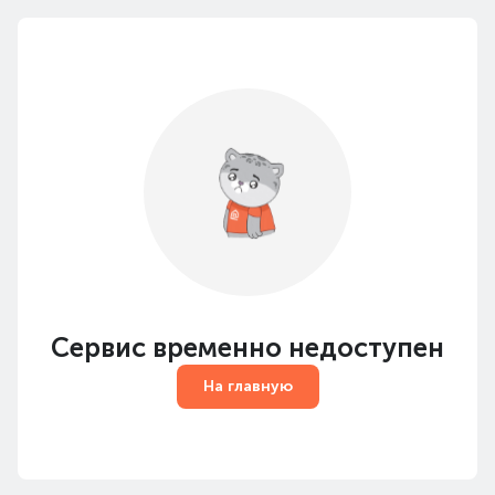
Сервис временно недоступен
На главную