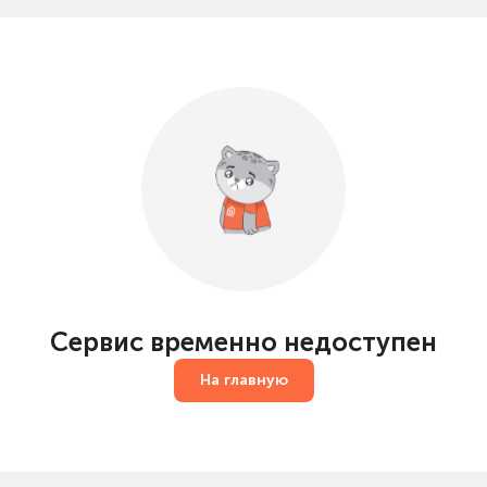
Сервис временно недоступен
На главную