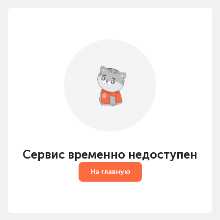
Сервис временно недоступен
На главную