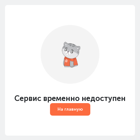
Сервис временно недоступен
На главную