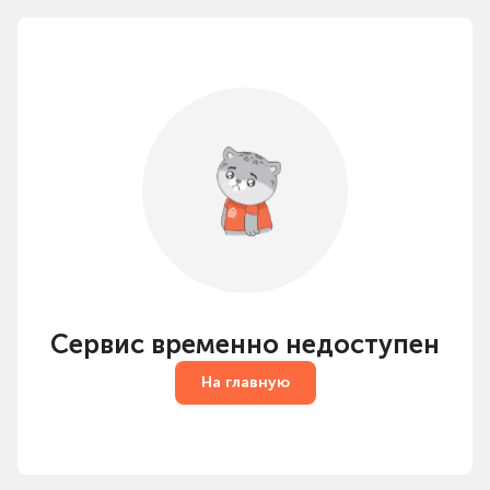
Сервис временно недоступен
На главную