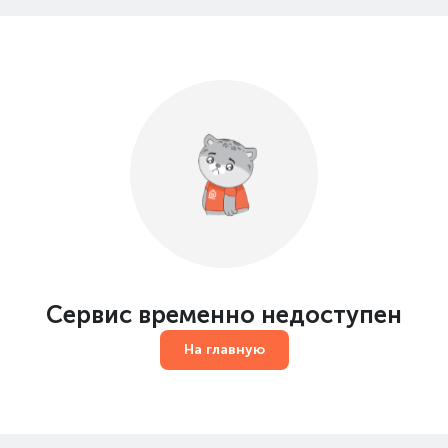
Сервис временно недоступен
На главную