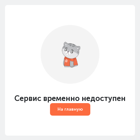
Сервис временно недоступен
На главную